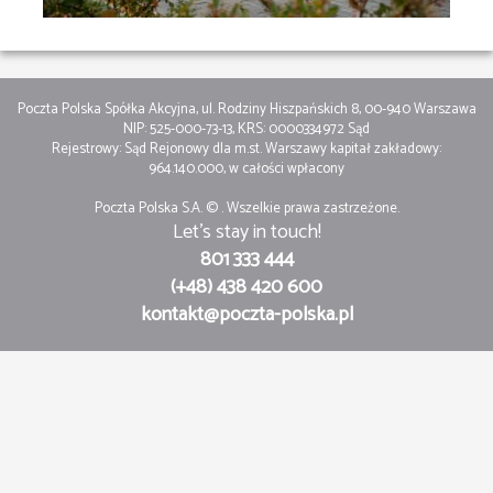
Poczta Polska Spółka Akcyjna, ul. Rodziny Hiszpańskich 8, 00-940 Warszawa
NIP: 525-000-73-13, KRS: 0000334972 Sąd
Rejestrowy: Sąd Rejonowy dla m.st. Warszawy kapitał zakładowy:
964.140.000, w całości wpłacony
Poczta Polska S.A. ©
. Wszelkie prawa zastrzeżone.
Let's stay in touch!
801 333 444
(+48) 438 420 600
kontakt@poczta-polska.pl